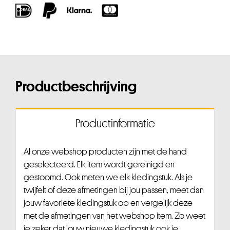
Productbeschrijving
Productinformatie
Al onze webshop producten zijn met de hand
geselecteerd. Elk item wordt gereinigd en
gestoomd. Ook meten we elk kledingstuk. Als je
twijfelt of deze afmetingen bij jou passen, meet dan
jouw favoriete kledingstuk op en vergelijk deze
met de afmetingen van het webshop item. Zo weet
je zeker dat jouw nieuwe kledingstuk ook je