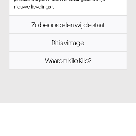
nieuwe lievelings is
Zo beoordelen wij de staat
Dit is vintage
Waarom Kilo Kilo?