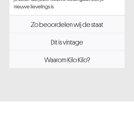
nieuwe lievelings is
Zo beoordelen wij de staat
Dit is vintage
Waarom Kilo Kilo?