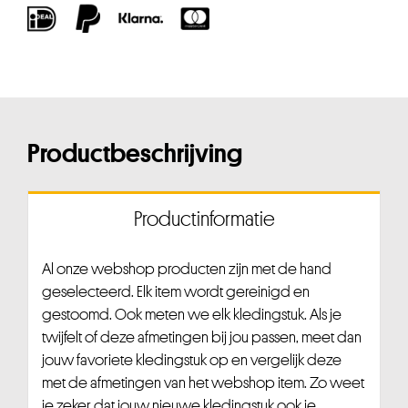
Productbeschrijving
Productinformatie
Al onze webshop producten zijn met de hand
geselecteerd. Elk item wordt gereinigd en
gestoomd. Ook meten we elk kledingstuk. Als je
twijfelt of deze afmetingen bij jou passen, meet dan
jouw favoriete kledingstuk op en vergelijk deze
met de afmetingen van het webshop item. Zo weet
je zeker dat jouw nieuwe kledingstuk ook je