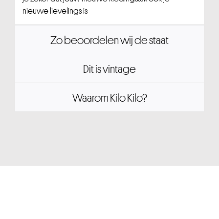
nieuwe lievelings is
Zo beoordelen wij de staat
Dit is vintage
Waarom Kilo Kilo?