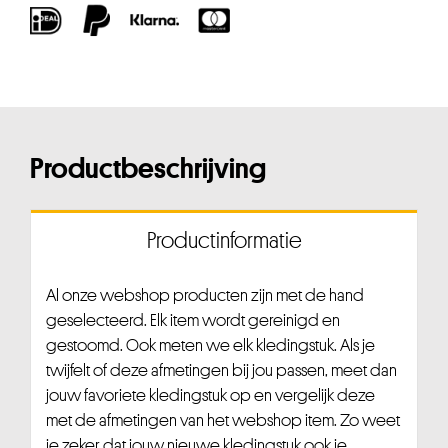
Productbeschrijving
Productinformatie
Al onze webshop producten zijn met de hand
geselecteerd. Elk item wordt gereinigd en
gestoomd. Ook meten we elk kledingstuk. Als je
twijfelt of deze afmetingen bij jou passen, meet dan
jouw favoriete kledingstuk op en vergelijk deze
met de afmetingen van het webshop item. Zo weet
je zeker dat jouw nieuwe kledingstuk ook je