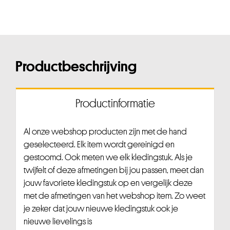
Productbeschrijving
Productinformatie
Al onze webshop producten zijn met de hand
geselecteerd. Elk item wordt gereinigd en
gestoomd. Ook meten we elk kledingstuk. Als je
twijfelt of deze afmetingen bij jou passen, meet dan
jouw favoriete kledingstuk op en vergelijk deze
met de afmetingen van het webshop item. Zo weet
je zeker dat jouw nieuwe kledingstuk ook je
nieuwe lievelings is