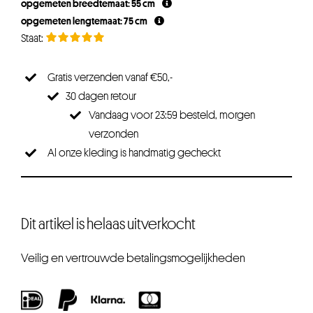
opgemeten breedtemaat: 55 cm
opgemeten lengtemaat: 75 cm
Gratis verzenden vanaf €50,-
30 dagen retour
Vandaag voor 23:59 besteld, morgen
verzonden
Al onze kleding is handmatig gecheckt
Dit artikel is helaas uitverkocht
Veilig en vertrouwde betalingsmogelijkheden