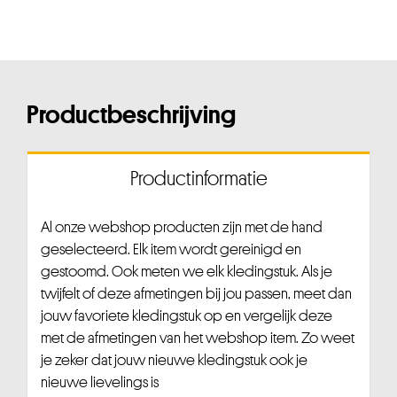
Productbeschrijving
Productinformatie
Al onze webshop producten zijn met de hand
geselecteerd. Elk item wordt gereinigd en
gestoomd. Ook meten we elk kledingstuk. Als je
twijfelt of deze afmetingen bij jou passen, meet dan
jouw favoriete kledingstuk op en vergelijk deze
met de afmetingen van het webshop item. Zo weet
je zeker dat jouw nieuwe kledingstuk ook je
nieuwe lievelings is