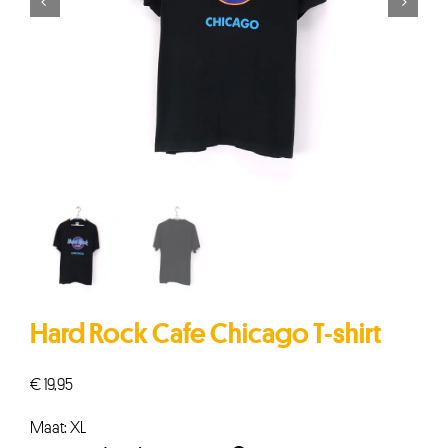


Hard Rock Cafe Chicago T-shirt
€
19,95
Maat: XL