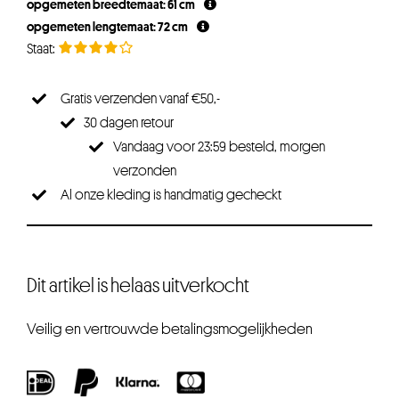
opgemeten breedtemaat: 61 cm
opgemeten lengtemaat: 72 cm
Gratis verzenden vanaf €50,-
30 dagen retour
Vandaag voor 23:59 besteld, morgen
verzonden
Al onze kleding is handmatig gecheckt
Dit artikel is helaas uitverkocht
Veilig en vertrouwde betalingsmogelijkheden