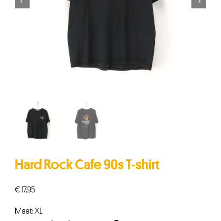


Hard Rock Cafe 90s T-shirt
€
17,95
Maat: XL