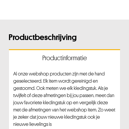
Productbeschrijving
Productinformatie
Al onze webshop producten zijn met de hand
geselecteerd. Elk item wordt gereinigd en
gestoomd. Ook meten we elk kledingstuk. Als je
twijfelt of deze afmetingen bij jou passen, meet dan
jouw favoriete kledingstuk op en vergelijk deze
met de afmetingen van het webshop item. Zo weet
je zeker dat jouw nieuwe kledingstuk ook je
nieuwe lievelings is