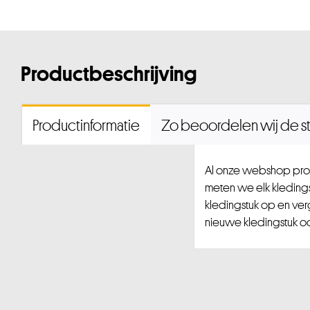
Productbeschrijving
Productinformatie
Zo beoordelen wij de st
Al onze webshop prod
meten we elk kledingst
kledingstuk op en ver
nieuwe kledingstuk ook