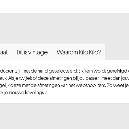
aat
Dit is vintage
Waarom Kilo Kilo?
ucten zijn met de hand geselecteerd. Elk item wordt gereinig
uk. Als je twijfelt of deze afmetingen bij jou passen, meet dan jou
gelijk deze met de afmetingen van het webshop item. Zo weet je
 je nieuwe lievelings is