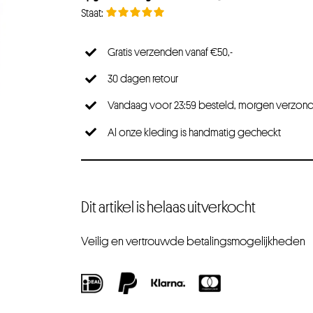
Gratis verzenden vanaf €50,-
30 dagen retour
Vandaag voor 23:59 besteld, morgen verzon
Al onze kleding is handmatig gecheckt
Dit artikel is helaas uitverkocht
Veilig en vertrouwde betalingsmogelijkheden