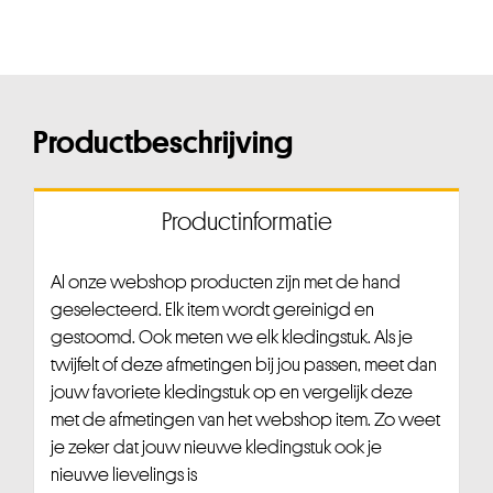
Productbeschrijving
Productinformatie
Al onze webshop producten zijn met de hand
geselecteerd. Elk item wordt gereinigd en
gestoomd. Ook meten we elk kledingstuk. Als je
twijfelt of deze afmetingen bij jou passen, meet dan
jouw favoriete kledingstuk op en vergelijk deze
met de afmetingen van het webshop item. Zo weet
je zeker dat jouw nieuwe kledingstuk ook je
nieuwe lievelings is