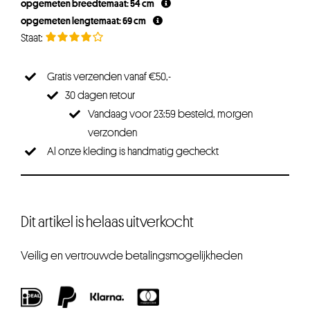
opgemeten breedtemaat: 54 cm
opgemeten lengtemaat: 69 cm
Gratis verzenden vanaf €50,-
30 dagen retour
Vandaag voor 23:59 besteld, morgen
verzonden
Al onze kleding is handmatig gecheckt
Dit artikel is helaas uitverkocht
Veilig en vertrouwde betalingsmogelijkheden