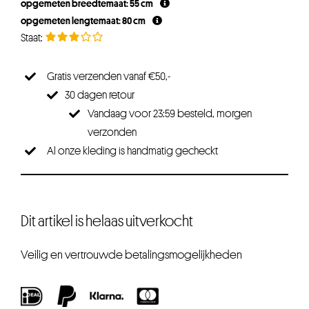
opgemeten breedtemaat: 55 cm
opgemeten lengtemaat: 80 cm
Gratis verzenden vanaf €50,-
30 dagen retour
Vandaag voor 23:59 besteld, morgen
verzonden
Al onze kleding is handmatig gecheckt
Dit artikel is helaas uitverkocht
Veilig en vertrouwde betalingsmogelijkheden