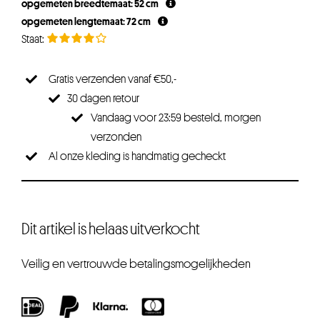
opgemeten breedtemaat: 52 cm
opgemeten lengtemaat: 72 cm
Gratis verzenden vanaf €50,-
30 dagen retour
Vandaag voor 23:59 besteld, morgen
verzonden
Al onze kleding is handmatig gecheckt
Dit artikel is helaas uitverkocht
Veilig en vertrouwde betalingsmogelijkheden