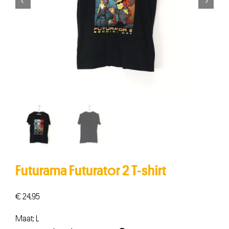


Futurama Futurator 2 T-shirt
€
24,95
Maat: L