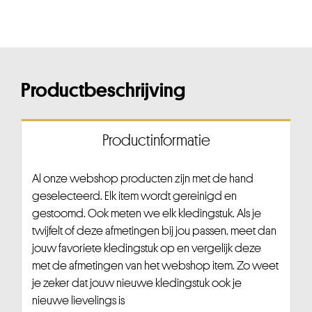
Productbeschrijving
Productinformatie
Al onze webshop producten zijn met de hand
geselecteerd. Elk item wordt gereinigd en
gestoomd. Ook meten we elk kledingstuk. Als je
twijfelt of deze afmetingen bij jou passen, meet dan
jouw favoriete kledingstuk op en vergelijk deze
met de afmetingen van het webshop item. Zo weet
je zeker dat jouw nieuwe kledingstuk ook je
nieuwe lievelings is