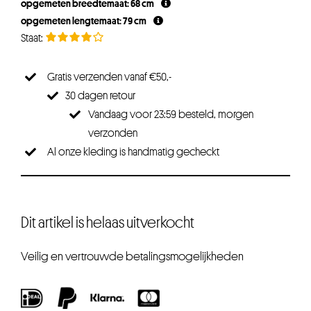
opgemeten breedtemaat: 68 cm
opgemeten lengtemaat: 79 cm
Gratis verzenden vanaf €50,-
30 dagen retour
Vandaag voor 23:59 besteld, morgen
verzonden
Al onze kleding is handmatig gecheckt
Dit artikel is helaas uitverkocht
Veilig en vertrouwde betalingsmogelijkheden