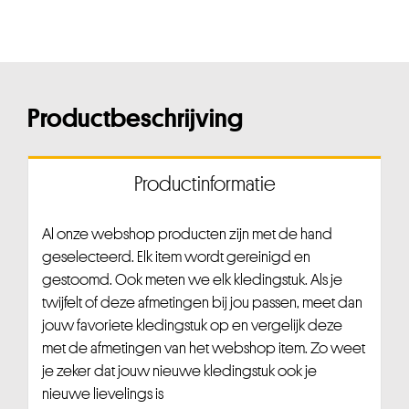
Productbeschrijving
Productinformatie
Al onze webshop producten zijn met de hand
geselecteerd. Elk item wordt gereinigd en
gestoomd. Ook meten we elk kledingstuk. Als je
twijfelt of deze afmetingen bij jou passen, meet dan
jouw favoriete kledingstuk op en vergelijk deze
met de afmetingen van het webshop item. Zo weet
je zeker dat jouw nieuwe kledingstuk ook je
nieuwe lievelings is