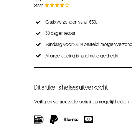
Gratis verzenden vanaf €50,-
30 dagen retour
Vandaag voor 23:59 besteld, morgen verzon
Al onze kleding is handmatig gecheckt
Dit artikel is helaas uitverkocht
Veilig en vertrouwde betalingsmogelijkheden