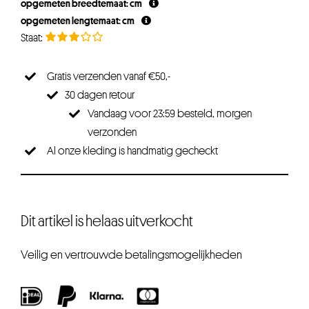
opgemeten breedtemaat: cm
opgemeten lengtemaat: cm
Gratis verzenden vanaf €50,-
30 dagen retour
Vandaag voor 23:59 besteld, morgen
verzonden
Al onze kleding is handmatig gecheckt
Dit artikel is helaas uitverkocht
Veilig en vertrouwde betalingsmogelijkheden