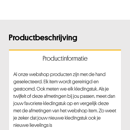
Productbeschrijving
Productinformatie
Al onze webshop producten zijn met de hand
geselecteerd. Elk item wordt gereinigd en
gestoomd. Ook meten we elk kledingstuk. Als je
twijfelt of deze afmetingen bij jou passen, meet dan
jouw favoriete kledingstuk op en vergelijk deze
met de afmetingen van het webshop item. Zo weet
je zeker dat jouw nieuwe kledingstuk ook je
nieuwe lievelings is