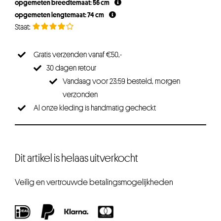
opgemeten breedtemaat: 56 cm
opgemeten lengtemaat: 74 cm
Gratis verzenden vanaf €50,-
30 dagen retour
Vandaag voor 23:59 besteld, morgen
verzonden
Al onze kleding is handmatig gecheckt
Dit artikel is helaas uitverkocht
Veilig en vertrouwde betalingsmogelijkheden