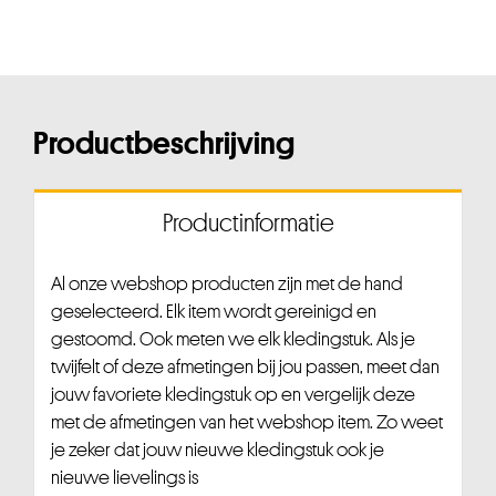
Productbeschrijving
Productinformatie
Al onze webshop producten zijn met de hand
geselecteerd. Elk item wordt gereinigd en
gestoomd. Ook meten we elk kledingstuk. Als je
twijfelt of deze afmetingen bij jou passen, meet dan
jouw favoriete kledingstuk op en vergelijk deze
met de afmetingen van het webshop item. Zo weet
je zeker dat jouw nieuwe kledingstuk ook je
nieuwe lievelings is