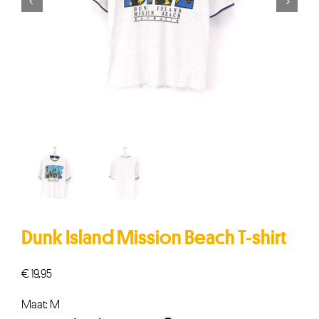


Dunk Island Mission Beach T-shirt
€
19,95
Maat: M