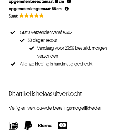
opgemeten breedtemaat: 51 cm
opgemeten lengtemaat: 66 cm
Gratis verzenden vanaf €50,-
30 dagen retour
Vandaag voor 23:59 besteld, morgen
verzonden
Al onze kleding is handmatig gecheckt
Dit artikel is helaas uitverkocht
Veilig en vertrouwde betalingsmogelijkheden