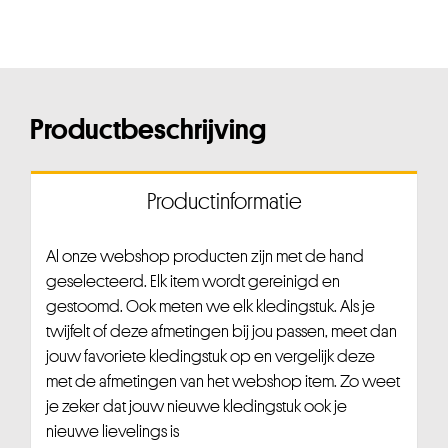
Productbeschrijving
Productinformatie
Al onze webshop producten zijn met de hand
geselecteerd. Elk item wordt gereinigd en
gestoomd. Ook meten we elk kledingstuk. Als je
twijfelt of deze afmetingen bij jou passen, meet dan
jouw favoriete kledingstuk op en vergelijk deze
met de afmetingen van het webshop item. Zo weet
je zeker dat jouw nieuwe kledingstuk ook je
nieuwe lievelings is