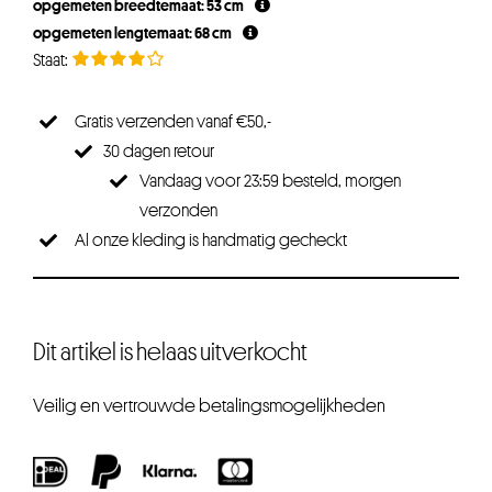
opgemeten breedtemaat: 53 cm
opgemeten lengtemaat: 68 cm
Gratis verzenden vanaf €50,-
30 dagen retour
Vandaag voor 23:59 besteld, morgen
verzonden
Al onze kleding is handmatig gecheckt
Dit artikel is helaas uitverkocht
Veilig en vertrouwde betalingsmogelijkheden