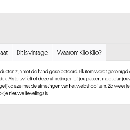
aat
Dit is vintage
Waarom Kilo Kilo?
ucten zijn met de hand geselecteerd. Elk item wordt gereinig
uk. Als je twijfelt of deze afmetingen bij jou passen, meet dan jou
gelijk deze met de afmetingen van het webshop item. Zo weet je
 je nieuwe lievelings is