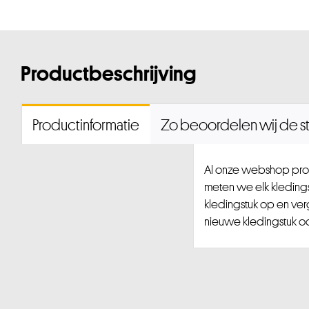
Productbeschrijving
Productinformatie
Zo beoordelen wij de st
Al onze webshop prod
meten we elk kledingst
kledingstuk op en ver
nieuwe kledingstuk ook