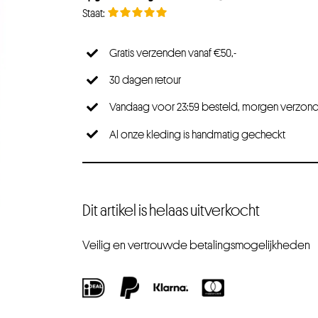
Gratis verzenden vanaf €50,-
30 dagen retour
Vandaag voor 23:59 besteld, morgen verzon
Al onze kleding is handmatig gecheckt
Dit artikel is helaas uitverkocht
Veilig en vertrouwde betalingsmogelijkheden