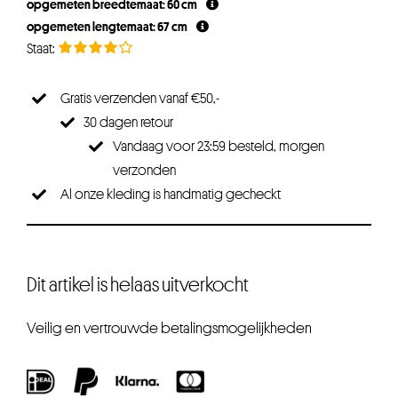
opgemeten breedtemaat: 60 cm
opgemeten lengtemaat: 67 cm
Gratis verzenden vanaf €50,-
30 dagen retour
Vandaag voor 23:59 besteld, morgen
verzonden
Al onze kleding is handmatig gecheckt
Dit artikel is helaas uitverkocht
Veilig en vertrouwde betalingsmogelijkheden