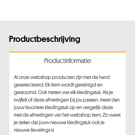
Productbeschrijving
Productinformatie
Al onze webshop producten zijn met de hand
geselecteerd. Elk item wordt gereinigd en
gestoomd. Ook meten we elk kledingstuk. Als je
twijfelt of deze afmetingen bij jou passen, meet dan
jouw favoriete kledingstuk op en vergelijk deze
met de afmetingen van het webshop item. Zo weet
je zeker dat jouw nieuwe kledingstuk ook je
nieuwe lievelings is