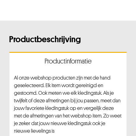
Productbeschrijving
Productinformatie
Al onze webshop producten zijn met de hand
geselecteerd. Elk item wordt gereinigd en
gestoomd. Ook meten we elk kledingstuk. Als je
twijfelt of deze afmetingen bij jou passen, meet dan
jouw favoriete kledingstuk op en vergelijk deze
met de afmetingen van het webshop item. Zo weet
je zeker dat jouw nieuwe kledingstuk ook je
nieuwe lievelings is