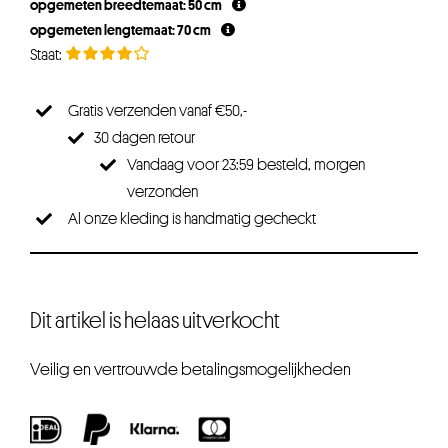
opgemeten breedtemaat: 50 cm
opgemeten lengtemaat: 70 cm
Gratis verzenden vanaf €50,-
30 dagen retour
Vandaag voor 23:59 besteld, morgen
verzonden
Al onze kleding is handmatig gecheckt
Dit artikel is helaas uitverkocht
Veilig en vertrouwde betalingsmogelijkheden