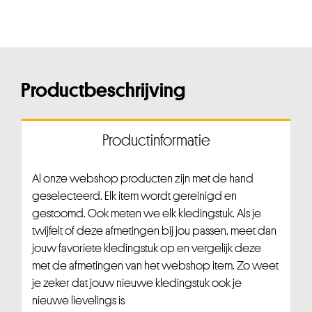
Productbeschrijving
Productinformatie
Al onze webshop producten zijn met de hand
geselecteerd. Elk item wordt gereinigd en
gestoomd. Ook meten we elk kledingstuk. Als je
twijfelt of deze afmetingen bij jou passen, meet dan
jouw favoriete kledingstuk op en vergelijk deze
met de afmetingen van het webshop item. Zo weet
je zeker dat jouw nieuwe kledingstuk ook je
nieuwe lievelings is