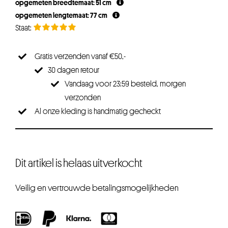
opgemeten breedtemaat: 51 cm
opgemeten lengtemaat: 77 cm
Gratis verzenden vanaf €50,-
30 dagen retour
Vandaag voor 23:59 besteld, morgen
verzonden
Al onze kleding is handmatig gecheckt
Dit artikel is helaas uitverkocht
Veilig en vertrouwde betalingsmogelijkheden