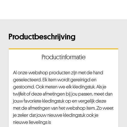
Productbeschrijving
Productinformatie
Al onze webshop producten zijn met de hand
geselecteerd. Elk item wordt gereinigd en
gestoomd. Ook meten we elk kledingstuk. Als je
twijfelt of deze afmetingen bij jou passen, meet dan
jouw favoriete kledingstuk op en vergelijk deze
met de afmetingen van het webshop item. Zo weet
je zeker dat jouw nieuwe kledingstuk ook je
nieuwe lievelings is