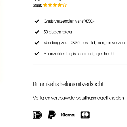
Gratis verzenden vanaf €50,-
30 dagen retour
Vandaag voor 23:59 besteld, morgen verzon
Al onze kleding is handmatig gecheckt
Dit artikel is helaas uitverkocht
Veilig en vertrouwde betalingsmogelijkheden