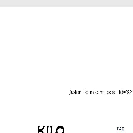
[fusion_form form_post_id=”92″ hi
FAQ