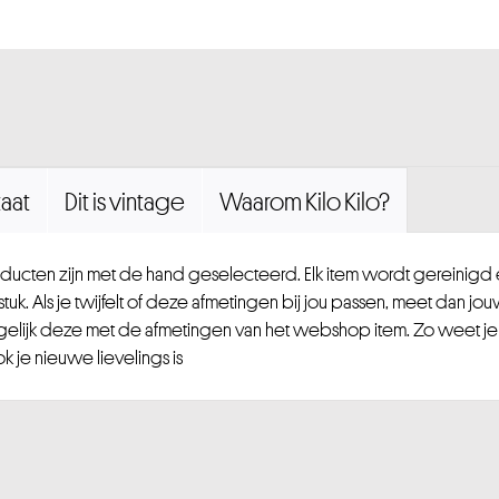
aat
Dit is vintage
Waarom Kilo Kilo?
ucten zijn met de hand geselecteerd. Elk item wordt gereinig
uk. Als je twijfelt of deze afmetingen bij jou passen, meet dan jou
gelijk deze met de afmetingen van het webshop item. Zo weet je
 je nieuwe lievelings is