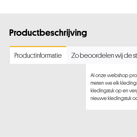
Productbeschrijving
Productinformatie
Zo beoordelen wij de st
Al onze webshop prod
meten we elk kledingst
kledingstuk op en ver
nieuwe kledingstuk ook