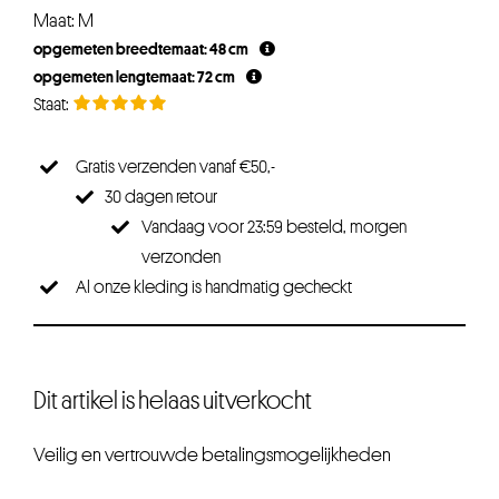
Maat: M
opgemeten breedtemaat: 48 cm
opgemeten lengtemaat: 72 cm
Gratis verzenden vanaf €50,-
30 dagen retour
Vandaag voor 23:59 besteld, morgen
verzonden
Al onze kleding is handmatig gecheckt
Dit artikel is helaas uitverkocht
Veilig en vertrouwde betalingsmogelijkheden