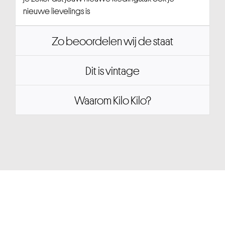
nieuwe lievelings is
Zo beoordelen wij de staat
Dit is vintage
Waarom Kilo Kilo?