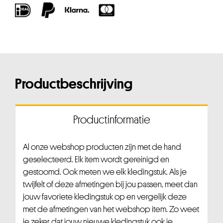
Productbeschrijving
Productinformatie
Al onze webshop producten zijn met de hand
geselecteerd. Elk item wordt gereinigd en
gestoomd. Ook meten we elk kledingstuk. Als je
twijfelt of deze afmetingen bij jou passen, meet dan
jouw favoriete kledingstuk op en vergelijk deze
met de afmetingen van het webshop item. Zo weet
je zeker dat jouw nieuwe kledingstuk ook je