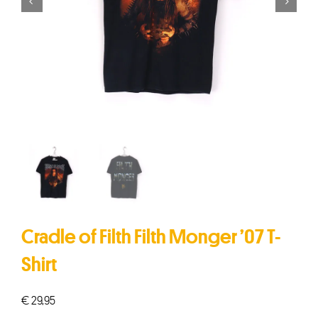


Cradle of Filth Filth Monger ’07 T-
Shirt
€
29,95