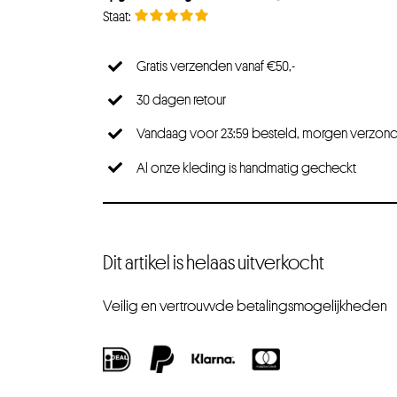
Gratis verzenden vanaf €50,-
30 dagen retour
Vandaag voor 23:59 besteld, morgen verzon
Al onze kleding is handmatig gecheckt
Dit artikel is helaas uitverkocht
Veilig en vertrouwde betalingsmogelijkheden