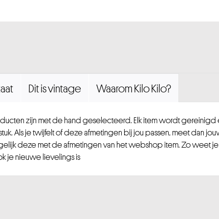
aat
Dit is vintage
Waarom Kilo Kilo?
ucten zijn met de hand geselecteerd. Elk item wordt gereinig
uk. Als je twijfelt of deze afmetingen bij jou passen, meet dan jou
gelijk deze met de afmetingen van het webshop item. Zo weet je
 je nieuwe lievelings is