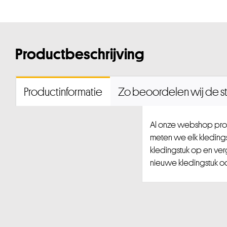
Productbeschrijving
Productinformatie
Zo beoordelen wij de st
Al onze webshop prod
meten we elk kledingst
kledingstuk op en ver
nieuwe kledingstuk ook