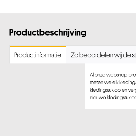
Productbeschrijving
Productinformatie
Zo beoordelen wij de st
Al onze webshop prod
meten we elk kledingst
kledingstuk op en ver
nieuwe kledingstuk ook