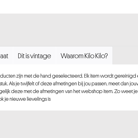
aat
Dit is vintage
Waarom Kilo Kilo?
ucten zijn met de hand geselecteerd. Elk item wordt gereinig
uk. Als je twijfelt of deze afmetingen bij jou passen, meet dan jou
gelijk deze met de afmetingen van het webshop item. Zo weet je
 je nieuwe lievelings is