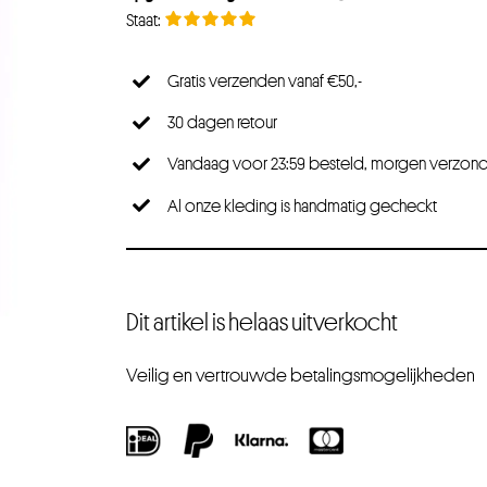
Gratis verzenden vanaf €50,-
30 dagen retour
Vandaag voor 23:59 besteld, morgen verzon
Al onze kleding is handmatig gecheckt
Dit artikel is helaas uitverkocht
Veilig en vertrouwde betalingsmogelijkheden