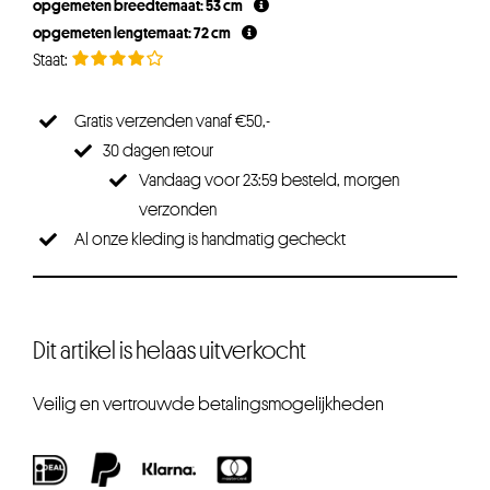
opgemeten breedtemaat: 53 cm
opgemeten lengtemaat: 72 cm
Gratis verzenden vanaf €50,-
30 dagen retour
Vandaag voor 23:59 besteld, morgen
verzonden
Al onze kleding is handmatig gecheckt
Dit artikel is helaas uitverkocht
Veilig en vertrouwde betalingsmogelijkheden