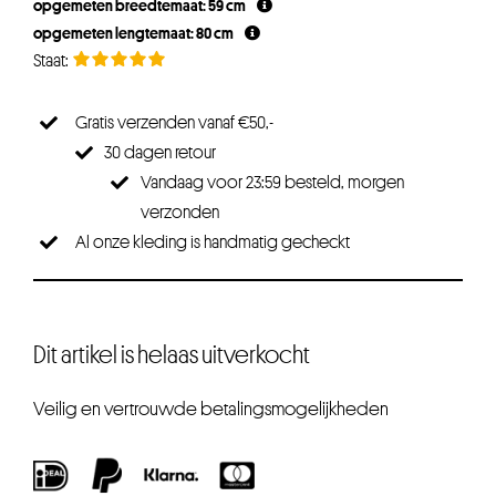
opgemeten breedtemaat: 59 cm
opgemeten lengtemaat: 80 cm
Gratis verzenden vanaf €50,-
30 dagen retour
Vandaag voor 23:59 besteld, morgen
verzonden
Al onze kleding is handmatig gecheckt
Dit artikel is helaas uitverkocht
Veilig en vertrouwde betalingsmogelijkheden