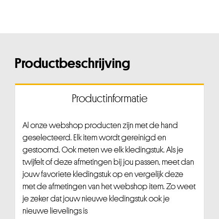
Productbeschrijving
Productinformatie
Al onze webshop producten zijn met de hand
geselecteerd. Elk item wordt gereinigd en
gestoomd. Ook meten we elk kledingstuk. Als je
twijfelt of deze afmetingen bij jou passen, meet dan
jouw favoriete kledingstuk op en vergelijk deze
met de afmetingen van het webshop item. Zo weet
je zeker dat jouw nieuwe kledingstuk ook je
nieuwe lievelings is