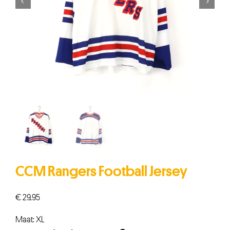


CCM Rangers Football Jersey
€
29,95
Maat: XL