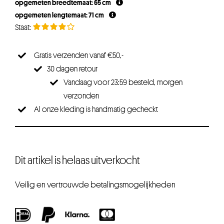
opgemeten breedtemaat: 65 cm
opgemeten lengtemaat: 71 cm
Gratis verzenden vanaf €50,-
30 dagen retour
Vandaag voor 23:59 besteld, morgen
verzonden
Al onze kleding is handmatig gecheckt
Dit artikel is helaas uitverkocht
Veilig en vertrouwde betalingsmogelijkheden