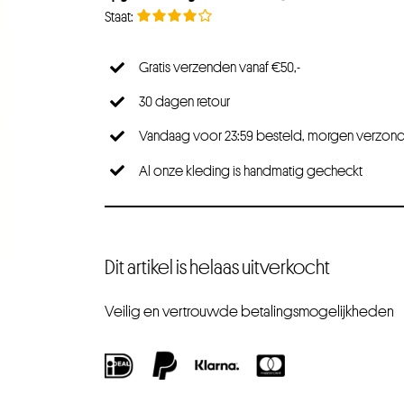
Gratis verzenden vanaf €50,-
30 dagen retour
Vandaag voor 23:59 besteld, morgen verzon
Al onze kleding is handmatig gecheckt
Dit artikel is helaas uitverkocht
Veilig en vertrouwde betalingsmogelijkheden