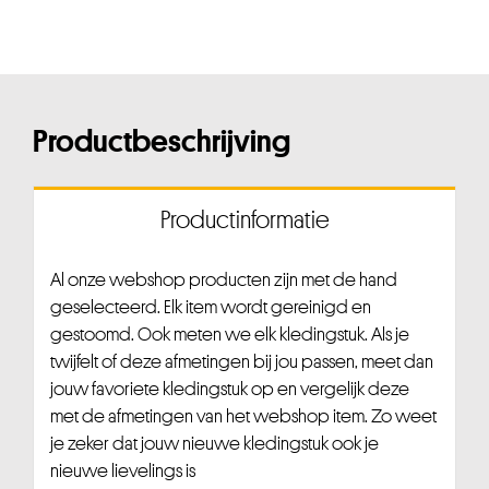
Productbeschrijving
Productinformatie
Al onze webshop producten zijn met de hand
geselecteerd. Elk item wordt gereinigd en
gestoomd. Ook meten we elk kledingstuk. Als je
twijfelt of deze afmetingen bij jou passen, meet dan
jouw favoriete kledingstuk op en vergelijk deze
met de afmetingen van het webshop item. Zo weet
je zeker dat jouw nieuwe kledingstuk ook je
nieuwe lievelings is