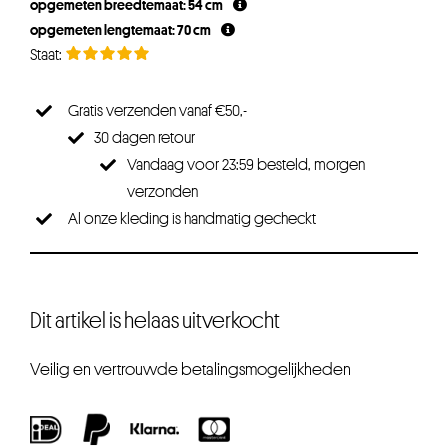
opgemeten breedtemaat: 54 cm
opgemeten lengtemaat: 70 cm
Gratis verzenden vanaf €50,-
30 dagen retour
Vandaag voor 23:59 besteld, morgen
verzonden
Al onze kleding is handmatig gecheckt
Dit artikel is helaas uitverkocht
Veilig en vertrouwde betalingsmogelijkheden