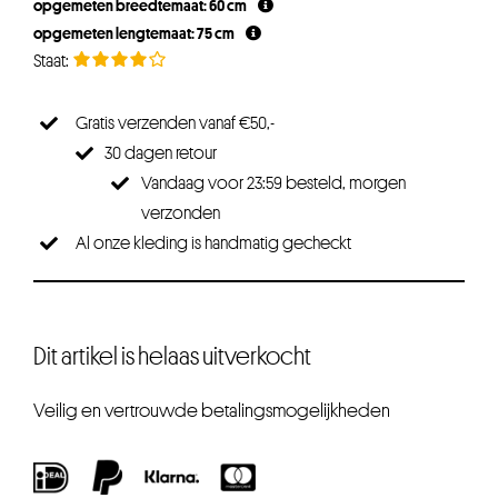
opgemeten breedtemaat: 60 cm
opgemeten lengtemaat: 75 cm
Gratis verzenden vanaf €50,-
30 dagen retour
Vandaag voor 23:59 besteld, morgen
verzonden
Al onze kleding is handmatig gecheckt
Dit artikel is helaas uitverkocht
Veilig en vertrouwde betalingsmogelijkheden