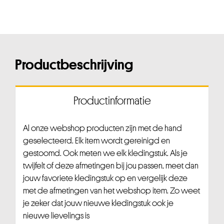
Productbeschrijving
Productinformatie
Al onze webshop producten zijn met de hand
geselecteerd. Elk item wordt gereinigd en
gestoomd. Ook meten we elk kledingstuk. Als je
twijfelt of deze afmetingen bij jou passen, meet dan
jouw favoriete kledingstuk op en vergelijk deze
met de afmetingen van het webshop item. Zo weet
je zeker dat jouw nieuwe kledingstuk ook je
nieuwe lievelings is