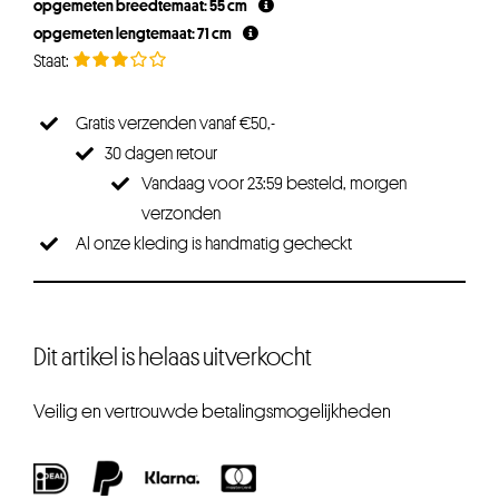
opgemeten breedtemaat: 55 cm
opgemeten lengtemaat: 71 cm
Gratis verzenden vanaf €50,-
30 dagen retour
Vandaag voor 23:59 besteld, morgen
verzonden
Al onze kleding is handmatig gecheckt
Dit artikel is helaas uitverkocht
Veilig en vertrouwde betalingsmogelijkheden