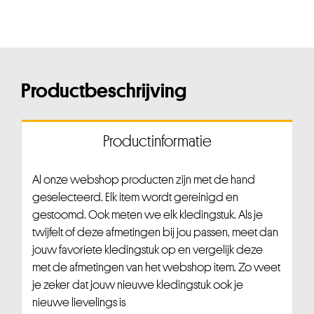
Productbeschrijving
Productinformatie
Al onze webshop producten zijn met de hand
geselecteerd. Elk item wordt gereinigd en
gestoomd. Ook meten we elk kledingstuk. Als je
twijfelt of deze afmetingen bij jou passen, meet dan
jouw favoriete kledingstuk op en vergelijk deze
met de afmetingen van het webshop item. Zo weet
je zeker dat jouw nieuwe kledingstuk ook je
nieuwe lievelings is