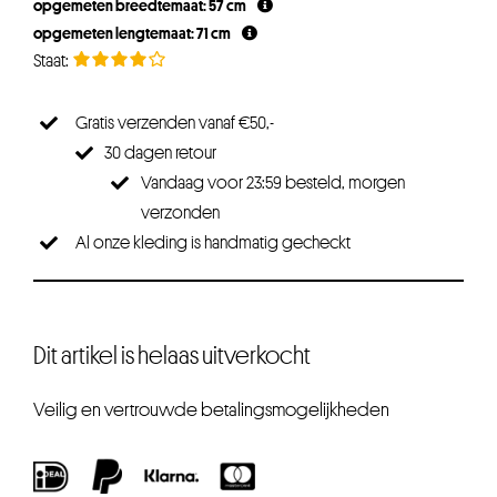
opgemeten breedtemaat: 57 cm
opgemeten lengtemaat: 71 cm
Gratis verzenden vanaf €50,-
30 dagen retour
Vandaag voor 23:59 besteld, morgen
verzonden
Al onze kleding is handmatig gecheckt
Dit artikel is helaas uitverkocht
Veilig en vertrouwde betalingsmogelijkheden