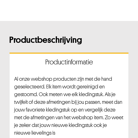
Productbeschrijving
Productinformatie
Al onze webshop producten zijn met de hand
geselecteerd. Elk item wordt gereinigd en
gestoomd. Ook meten we elk kledingstuk. Als je
twijfelt of deze afmetingen bij jou passen, meet dan
jouw favoriete kledingstuk op en vergelijk deze
met de afmetingen van het webshop item. Zo weet
je zeker dat jouw nieuwe kledingstuk ook je
nieuwe lievelings is