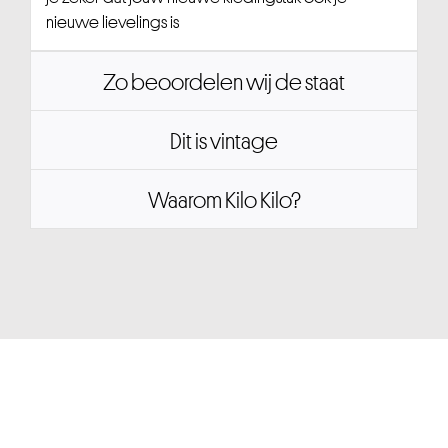
nieuwe lievelings is
Zo beoordelen wij de staat
Dit is vintage
Waarom Kilo Kilo?