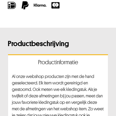
Productbeschrijving
Productinformatie
Al onze webshop producten zijn met de hand
geselecteerd. Elk item wordt gereinigd en
gestoomd. Ook meten we elk kledingstuk. Als je
twijfelt of deze afmetingen bij jou passen, meet dan
jouw favoriete kledingstuk op en vergelijk deze
met de afmetingen van het webshop item. Zo weet
je zeker dat jouw nieuwe kledingstuk ook je