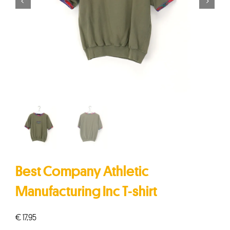


Best Company Athletic
Manufacturing Inc T-shirt
€
17,95