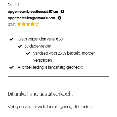
Maat: L
opgemeten breedtemaat: 57 cm
opgemeten lengtemaat: 67 cm
Gratis verzenden vanaf €50,-
30 dagen retour
Vandaag voor 23:59 besteld, morgen
verzonden
Al onze kleding is handmatig gecheckt
Dit artikel is helaas uitverkocht
Veilig en vertrouwde betalingsmogelijkheden