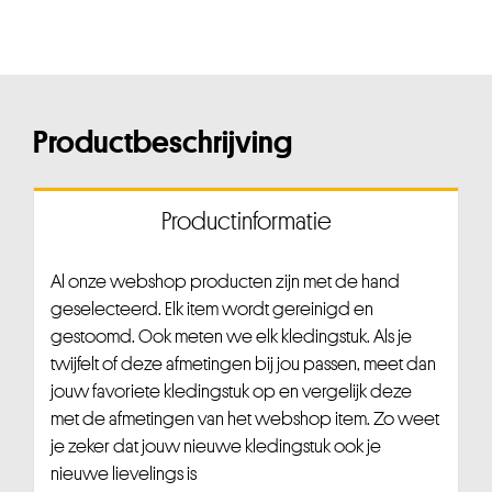
Productbeschrijving
Productinformatie
Al onze webshop producten zijn met de hand
geselecteerd. Elk item wordt gereinigd en
gestoomd. Ook meten we elk kledingstuk. Als je
twijfelt of deze afmetingen bij jou passen, meet dan
jouw favoriete kledingstuk op en vergelijk deze
met de afmetingen van het webshop item. Zo weet
je zeker dat jouw nieuwe kledingstuk ook je
nieuwe lievelings is