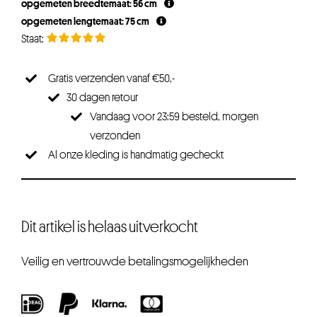
opgemeten breedtemaat: 56 cm
opgemeten lengtemaat: 75 cm
Gratis verzenden vanaf €50,-
30 dagen retour
Vandaag voor 23:59 besteld, morgen
verzonden
Al onze kleding is handmatig gecheckt
Dit artikel is helaas uitverkocht
Veilig en vertrouwde betalingsmogelijkheden