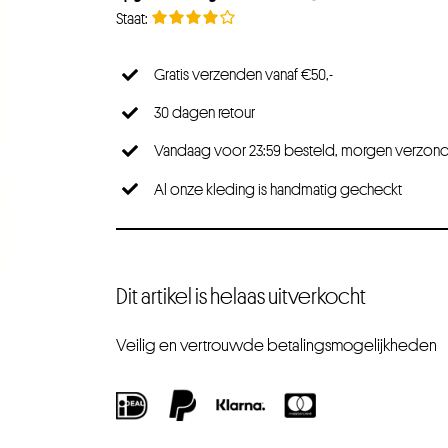
Gratis verzenden vanaf €50,-
30 dagen retour
Vandaag voor 23:59 besteld, morgen verzon
Al onze kleding is handmatig gecheckt
Dit artikel is helaas uitverkocht
Veilig en vertrouwde betalingsmogelijkheden