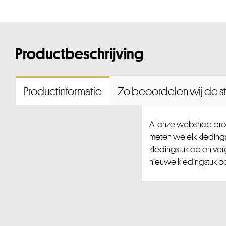
Productbeschrijving
Productinformatie
Zo beoordelen wij de st
Al onze webshop prod
meten we elk kledingst
kledingstuk op en ver
nieuwe kledingstuk ook