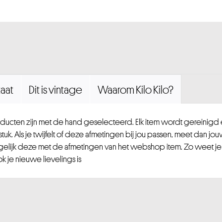
aat
Dit is vintage
Waarom Kilo Kilo?
ucten zijn met de hand geselecteerd. Elk item wordt gereinig
uk. Als je twijfelt of deze afmetingen bij jou passen, meet dan jou
gelijk deze met de afmetingen van het webshop item. Zo weet je
 je nieuwe lievelings is