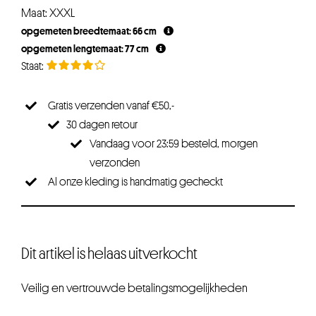
Maat: XXXL
opgemeten breedtemaat: 66 cm
opgemeten lengtemaat: 77 cm
Gratis verzenden vanaf €50,-
30 dagen retour
Vandaag voor 23:59 besteld, morgen
verzonden
Al onze kleding is handmatig gecheckt
Dit artikel is helaas uitverkocht
Veilig en vertrouwde betalingsmogelijkheden