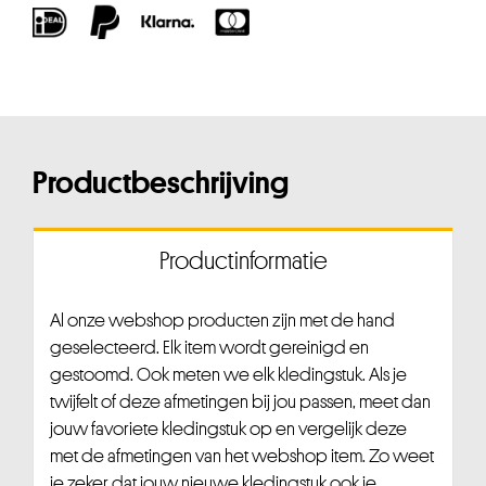
Productbeschrijving
Productinformatie
Al onze webshop producten zijn met de hand
geselecteerd. Elk item wordt gereinigd en
gestoomd. Ook meten we elk kledingstuk. Als je
twijfelt of deze afmetingen bij jou passen, meet dan
jouw favoriete kledingstuk op en vergelijk deze
met de afmetingen van het webshop item. Zo weet
je zeker dat jouw nieuwe kledingstuk ook je