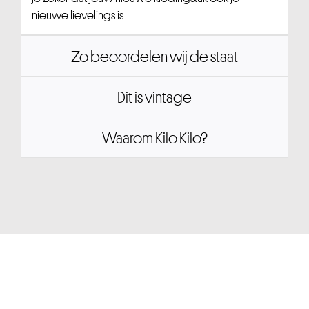
nieuwe lievelings is
Zo beoordelen wij de staat
Dit is vintage
Waarom Kilo Kilo?