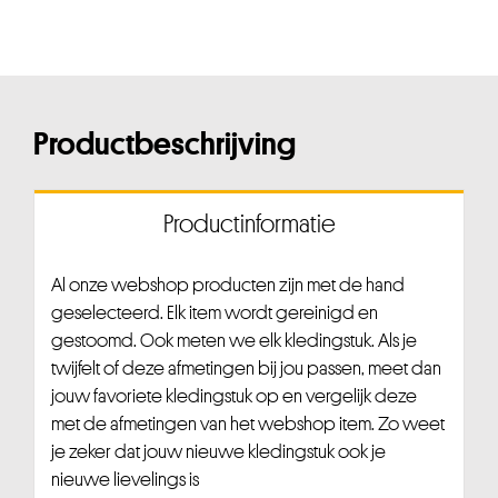
Productbeschrijving
Productinformatie
Al onze webshop producten zijn met de hand
geselecteerd. Elk item wordt gereinigd en
gestoomd. Ook meten we elk kledingstuk. Als je
twijfelt of deze afmetingen bij jou passen, meet dan
jouw favoriete kledingstuk op en vergelijk deze
met de afmetingen van het webshop item. Zo weet
je zeker dat jouw nieuwe kledingstuk ook je
nieuwe lievelings is