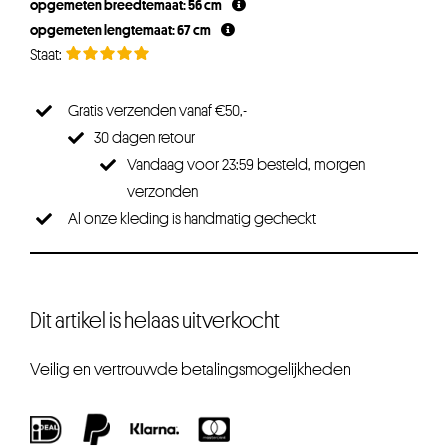
opgemeten breedtemaat: 56 cm
opgemeten lengtemaat: 67 cm
Gratis verzenden vanaf €50,-
30 dagen retour
Vandaag voor 23:59 besteld, morgen
verzonden
Al onze kleding is handmatig gecheckt
Dit artikel is helaas uitverkocht
Veilig en vertrouwde betalingsmogelijkheden