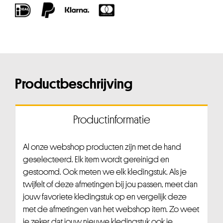
Productbeschrijving
Productinformatie
Al onze webshop producten zijn met de hand
geselecteerd. Elk item wordt gereinigd en
gestoomd. Ook meten we elk kledingstuk. Als je
twijfelt of deze afmetingen bij jou passen, meet dan
jouw favoriete kledingstuk op en vergelijk deze
met de afmetingen van het webshop item. Zo weet
je zeker dat jouw nieuwe kledingstuk ook je