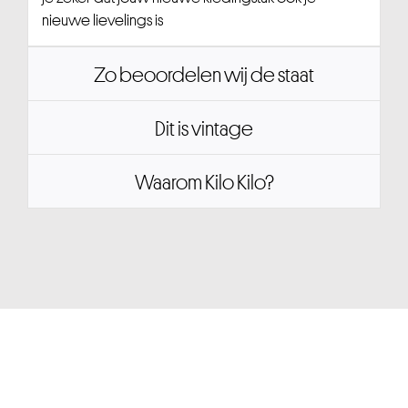
nieuwe lievelings is
Zo beoordelen wij de staat
Dit is vintage
Waarom Kilo Kilo?