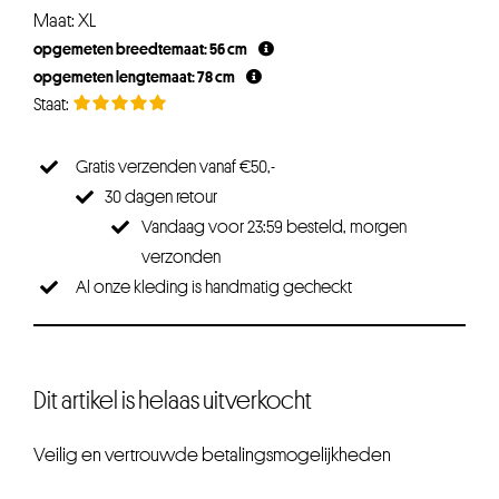
Maat: XL
opgemeten breedtemaat: 56 cm
opgemeten lengtemaat: 78 cm
Gratis verzenden vanaf €50,-
30 dagen retour
Vandaag voor 23:59 besteld, morgen
verzonden
Al onze kleding is handmatig gecheckt
Dit artikel is helaas uitverkocht
Veilig en vertrouwde betalingsmogelijkheden