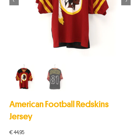


American Football Redskins
Jersey
€
44,95