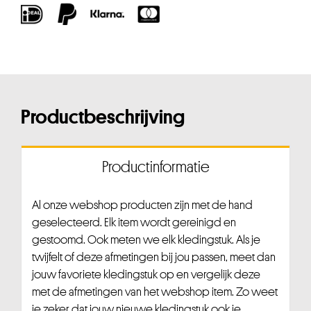
Productbeschrijving
Productinformatie
Al onze webshop producten zijn met de hand
geselecteerd. Elk item wordt gereinigd en
gestoomd. Ook meten we elk kledingstuk. Als je
twijfelt of deze afmetingen bij jou passen, meet dan
jouw favoriete kledingstuk op en vergelijk deze
met de afmetingen van het webshop item. Zo weet
je zeker dat jouw nieuwe kledingstuk ook je