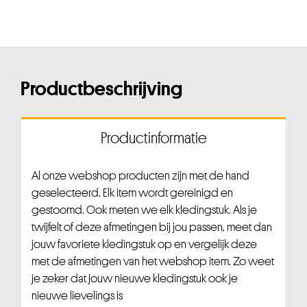
Productbeschrijving
Productinformatie
Al onze webshop producten zijn met de hand
geselecteerd. Elk item wordt gereinigd en
gestoomd. Ook meten we elk kledingstuk. Als je
twijfelt of deze afmetingen bij jou passen, meet dan
jouw favoriete kledingstuk op en vergelijk deze
met de afmetingen van het webshop item. Zo weet
je zeker dat jouw nieuwe kledingstuk ook je
nieuwe lievelings is