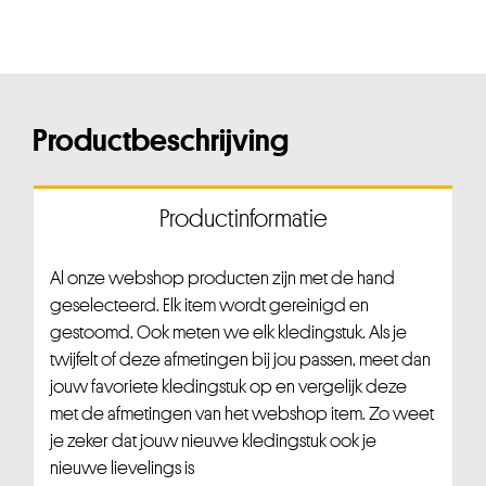
Productbeschrijving
Productinformatie
Al onze webshop producten zijn met de hand
geselecteerd. Elk item wordt gereinigd en
gestoomd. Ook meten we elk kledingstuk. Als je
twijfelt of deze afmetingen bij jou passen, meet dan
jouw favoriete kledingstuk op en vergelijk deze
met de afmetingen van het webshop item. Zo weet
je zeker dat jouw nieuwe kledingstuk ook je
nieuwe lievelings is