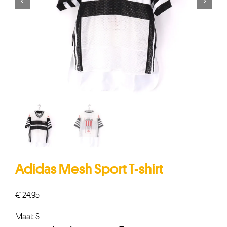


Adidas Mesh Sport T-shirt
€
24,95
Maat: S