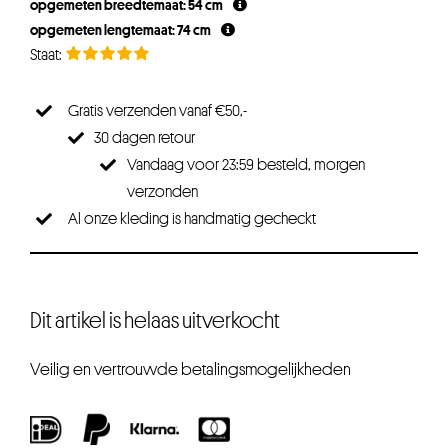
opgemeten breedtemaat: 54 cm
opgemeten lengtemaat: 74 cm
Gratis verzenden vanaf €50,-
30 dagen retour
Vandaag voor 23:59 besteld, morgen
verzonden
Al onze kleding is handmatig gecheckt
Dit artikel is helaas uitverkocht
Veilig en vertrouwde betalingsmogelijkheden