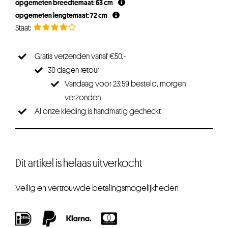
opgemeten breedtemaat: 63 cm
opgemeten lengtemaat: 72 cm
Gratis verzenden vanaf €50,-
30 dagen retour
Vandaag voor 23:59 besteld, morgen
verzonden
Al onze kleding is handmatig gecheckt
Dit artikel is helaas uitverkocht
Veilig en vertrouwde betalingsmogelijkheden