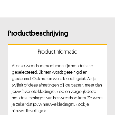
Productbeschrijving
Productinformatie
Al onze webshop producten zijn met de hand
geselecteerd. Elk item wordt gereinigd en
gestoomd. Ook meten we elk kledingstuk. Als je
twijfelt of deze afmetingen bij jou passen, meet dan
jouw favoriete kledingstuk op en vergelijk deze
met de afmetingen van het webshop item. Zo weet
je zeker dat jouw nieuwe kledingstuk ook je
nieuwe lievelings is