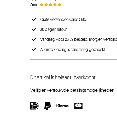
Gratis verzenden vanaf €50,-
30 dagen retour
Vandaag voor 23:59 besteld, morgen verzon
Al onze kleding is handmatig gecheckt
Dit artikel is helaas uitverkocht
Veilig en vertrouwde betalingsmogelijkheden