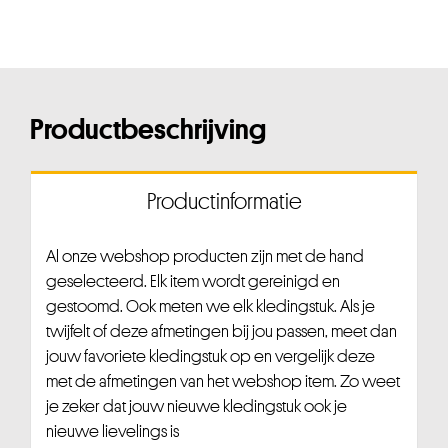
Productbeschrijving
Productinformatie
Al onze webshop producten zijn met de hand
geselecteerd. Elk item wordt gereinigd en
gestoomd. Ook meten we elk kledingstuk. Als je
twijfelt of deze afmetingen bij jou passen, meet dan
jouw favoriete kledingstuk op en vergelijk deze
met de afmetingen van het webshop item. Zo weet
je zeker dat jouw nieuwe kledingstuk ook je
nieuwe lievelings is