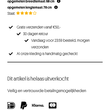
opgemeten breedtemaat: 68 cm
opgemeten lengtemaat: 78 cm
Gratis verzenden vanaf €50,-
30 dagen retour
Vandaag voor 23:59 besteld, morgen
verzonden
Al onze kleding is handmatig gecheckt
Dit artikel is helaas uitverkocht
Veilig en vertrouwde betalingsmogelijkheden