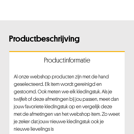
Productbeschrijving
Productinformatie
Al onze webshop producten zijn met de hand
geselecteerd. Elk item wordt gereinigd en
gestoomd. Ook meten we elk kledingstuk. Als je
twijfelt of deze afmetingen bij jou passen, meet dan
jouw favoriete kledingstuk op en vergelijk deze
met de afmetingen van het webshop item. Zo weet
je zeker dat jouw nieuwe kledingstuk ook je
nieuwe lievelings is