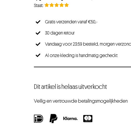
Gratis verzenden vanaf €50,-
30 dagen retour
Vandaag voor 23:59 besteld, morgen verzon
Al onze kleding is handmatig gecheckt
Dit artikel is helaas uitverkocht
Veilig en vertrouwde betalingsmogelijkheden