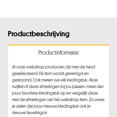
Productbeschrijving
Productinformatie
Al onze webshop producten zijn met de hand
geselecteerd. Elk item wordt gereinigd en
gestoomd. Ook meten we elk kledingstuk. Als je
twijfelt of deze afmetingen bij jou passen, meet dan
jouw favoriete kledingstuk op en vergelijk deze
met de afmetingen van het webshop item. Zo weet
je zeker dat jouw nieuwe kledingstuk ook je
nieuwe lievelings is