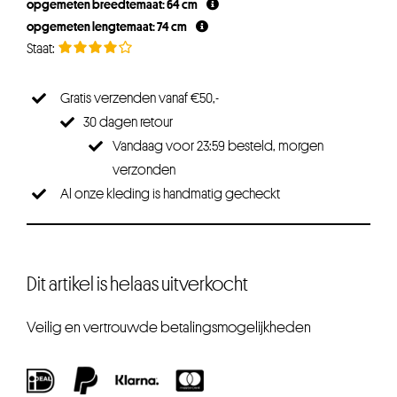
opgemeten breedtemaat: 64 cm
opgemeten lengtemaat: 74 cm
Gratis verzenden vanaf €50,-
30 dagen retour
Vandaag voor 23:59 besteld, morgen
verzonden
Al onze kleding is handmatig gecheckt
Dit artikel is helaas uitverkocht
Veilig en vertrouwde betalingsmogelijkheden